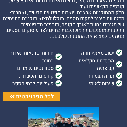
תוכניות לצעירים ולנוער, חוויות ואירוח בחוות, אירועי שיא,
קורסים מקצועיים ועוד.
חלק מהתוכניות ארציות ויוצרות מפגשים חדשים, ואחרות-
מדגישות חיבור למקום מסוים. תוכלו למצוא תוכניות חווייתיות
של מגורים בחוות לאורך תקופה, תוכניות חד פעמיות,
ותוכניות מתמשכות המשתלבות בחיים לצד עיסוקים נוספים.
מוזמנים למצוא את התוכנית שלכם...
ישוב מאמץ חווה
חוויות, סדנאות ואירוח
התנדבות חקלאית
בחוות
קבוצתית
סטודנטים שומרים
תורה ושמירה
קורסים והכשרות
שירות לאומי
פעילויות לבתי הספר
לכל הפרויקטים