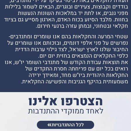
העזרה לחקלאים באה לביטוי בעיקר על ידי מתנדבים,
בודדים וקבוצות, צעירים ובוגרים, הבאים לשמור בלילות
מפני גנבים, או לתת יד במלאכות השונות הנעשות
בחוות. מלבד הסיוע בכוח האדם, הארגון מסייע גם בציוד
חקלאי ובטחוני, ובמתן עזרה ברגעי חירום.
שטחי המרעה והחקלאות בהם אנו שומרים ומתנדבים-
נפרשים על פני אלפי דונמים, ובזכותם אנו שומרים על
החיבור שלנו לארץ ישראל, לצד גילוי ערבות הדדית
כלפי החקלאים הנמצאים בחזית יום יום.
את תוצאות עבודת הקודש של מתנדבי השומר יו"ש, אנו
רואים בכל יום עם פריחתה חסרת התקדים של
החקלאות היהודית ביו"ש מחד, ומאידך ירידה
משמעותית בהיקף הגניבות והפשיעה החקלאית.
הצטרפו אלינו
לאחד ממוקדי ההתנדבות
לכל ההתנדבויות