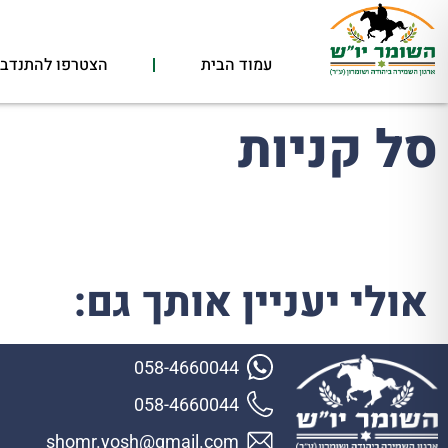
עמוד הבית
הצטרפו להתנדבו
סל קניות
אולי יעניין אותך גם:
058-4660044
058-4660044
shomr.yosh@gmail.com