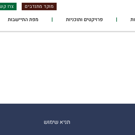
מוקד מתנדבים
צרו קש
ת
פרויקטים ותוכניות
מפת התיישבות
תניא שימוש