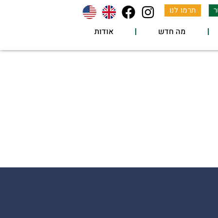
ר
תרמו לנו
מה חדש
אודות