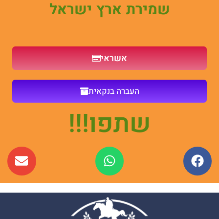
שמירת ארץ ישראל
אשראי
העברה בנקאית
שתפו!!!