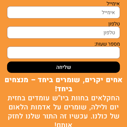
אימייל
טלפון
מספר שעות:
שליחה
אחים יקרים, שומרים ביחד – מנצחים
ביחד!
החקלאים בחוות ביו"ש עומדים בחזית
יום ולילה, שומרים על אדמות הלאום
של כולנו. עכשיו זה התור שלנו לחזק
אותם!