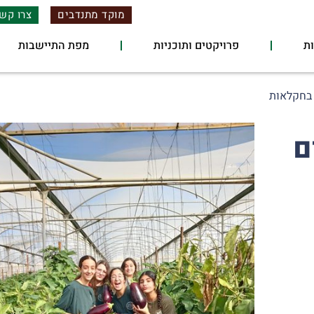
מוקד מתנדבים
צרו קש
ת
פרויקטים ותוכניות
מפת התיישבות
 בחקלאות
ם