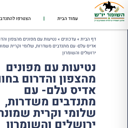
עמוד הבית
הצטרפו להתנדבו
דף הבית
»
עדכונים
»
נטיעות עם מפונים מהצפון והדר
אדיס עלם- עם מתנדבים משדרות, שלומי וקרית שמונה
ירושלים והשומרון
נטיעות עם מפונים
מהצפון והדרום בחוו
אדיס עלם- עם
מתנדבים משדרות,
שלומי וקרית שמונה
ירושלים והשומרון