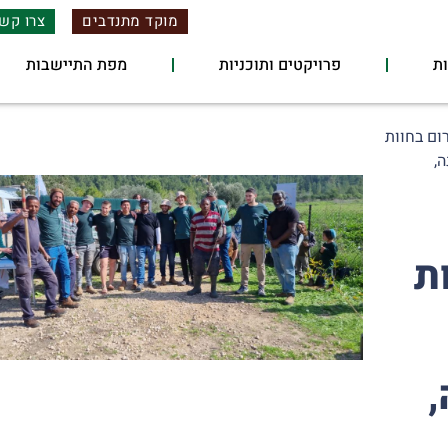
מוקד מתנדבים
צרו קש
ת
פרויקטים ותוכניות
מפת התיישבות
ום בחוות
,
ת
,