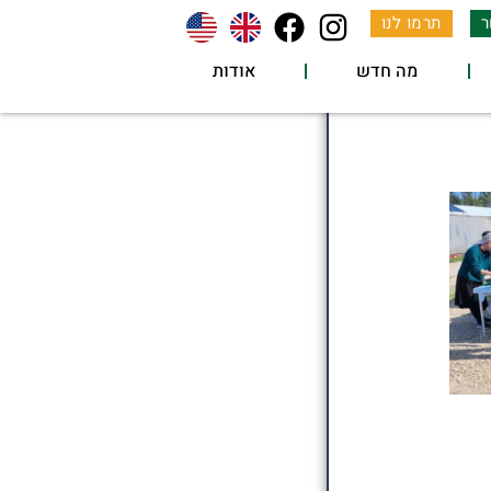
ר
תרמו לנו
מה חדש
אודות